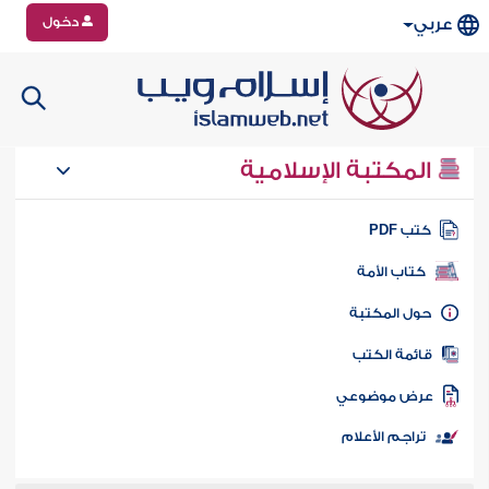
دخول
عربي
المكتبة الإسلامية
تب PDF
كتاب الأمة
ول المكتبة
ائمة الكتب
رض موضوعي