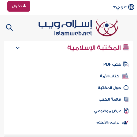
دخول
عربي
المكتبة الإسلامية
تب PDF
كتاب الأمة
ول المكتبة
ائمة الكتب
رض موضوعي