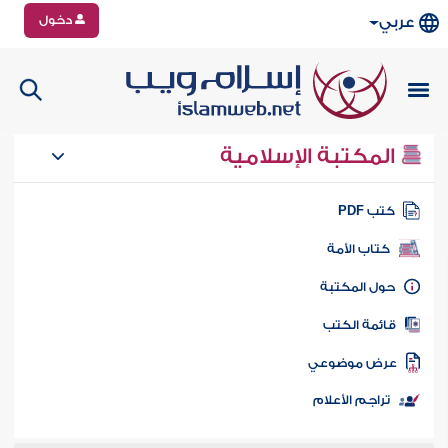
دخول
عربي
المكتبة الإسلامية
تب PDF
كتاب الأمة
ول المكتبة
ائمة الكتب
رض موضوعي