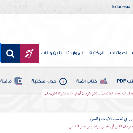
Indonesia
الصوتيات
المكتبة
المواريث
بنين وبنات
 PDF
كتاب الأمة
حول المكتبة
قائمة 
يعدكم الله إحدى الطائفتين أنها لكم وتودون أن غير ذات الشوكة تكون لكم
رر في تناسب الآيات والسور
- برهان الدين أبي الحسن إبراهيم بن عمر البقاعي