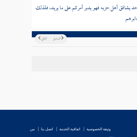
حد يشاقق أهل حزبه فهو يدبر أمركم على ما يريد، فلذلك
ابرهم
السابق
التالي
وثيقة الخصوصية
اتفاقية الخدمة
اتصل بنا
من
نحن