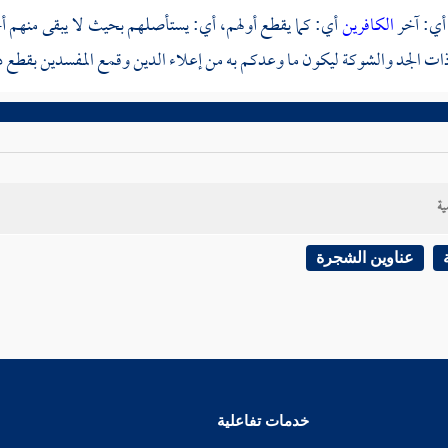
أي: آخر
الكافرين
أي: كما يقطع أولهم، أي: يستأصلهم بحيث لا يبقى منهم أ
ات الجد والشوكة ليكون ما وعدكم به من إعلاء الدين وقمع المفسدين بقطع د
ية
عناوين الشجرة
خدمات تفاعلية