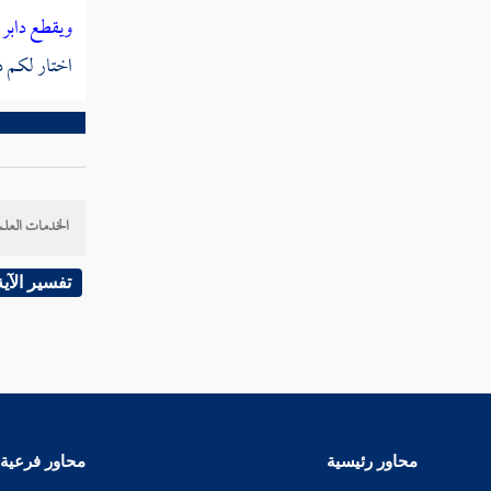
ائتنا بعذاب أليم
ويقطع دابر
اختار لكم ذ
قوله تعالى وما كان الله ليعذبهم وأنت فيهم
وما كان الله معذبهم وهم يستغفرون
قوله تعالى وما لهم ألا يعذبهم الله وهم
يصدون عن المسجد الحرام وما كانوا أولياءه
قوله تعالى وما كان صلاتهم عند البيت إلا
الخدمات العلم
مكاء وتصدية فذوقوا العذاب بما كنتم تكفرون
تفسير الآية
قوله تعالى إن الذين كفروا ينفقون أموالهم
ليصدوا عن سبيل الله
قوله تعالى ليميز الله الخبيث من الطيب
ويجعل الخبيث بعضه على بعض فيركمه جميعا
قوله تعالى قل للذين كفروا إن ينتهوا يغفر لهم
محاور رئيسية
محاور فرعية