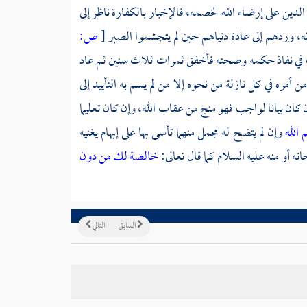
دين على إرضاء الله لخصمه، فالإخبار بالكفارة ناظر إلى
الله، وردهم إلى عادة دنياهم حين لم يتجشموا الصبر
[
ص:
ترب في نفاذ حكمه وصحته فأخفق ثمرات ثلاث سنين ثم عاد
أمره في كل نازلة من نحوه إلا من لم يسم به التأييد إلى
ان بيانا لواجب فهو منج من عقاب الله، وإن كان تعليما
م الله
وإن لم يتضح له مجمل منهما تأسى بها على إبهام يغنيه
ه أو منه عليه السلام كما قال تعالى:
خالصة لك من دون
السابق
التالي