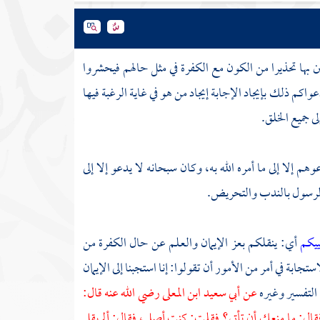
ن بها تحذيرا من الكون مع الكفرة في مثل حالهم فيحشروا
اكم ذلك بإيجاد الإجابة إيجاد من هو في غاية الرغبة فيها
ى جميع الخلق.
م إلا إلى ما أمره الله به، وكان سبحانه لا يدعو إلا إلى
لرسول بالندب والتحريض.
حييكم
أي: ينقلكم بعز الإيمان والعلم عن حال الكفرة من
ابة في أمر من الأمور أن تقولوا: إنا استجبنا إلى الإيمان
 التفسير وغيره
عن
أبي سعيد ابن المعلى
رضي الله عنه قال:
قال: ما منعك أن تأتي؟ فقلت: كنت أصلي، فقال: ألم يقل