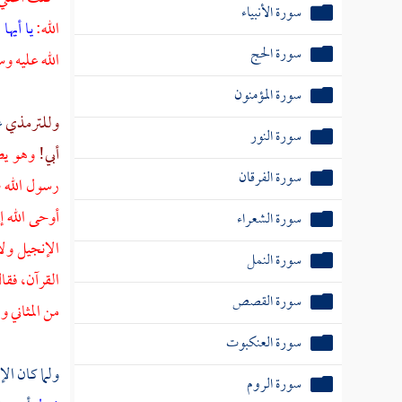
سورة الأنبياء
الله:
يا أيها
سورة الحج
الله عليه 
سورة المؤمنون
وللترمذي
ع
سورة النور
أبي!
وهو يص
سورة الفرقان
رسول الله 
أوحى الله إ
سورة الشعراء
الإنجيل ولا
سورة النمل
القرآن، فقا
سورة القصص
من المثاني 
سورة العنكبوت
ولما كان ال
سورة الروم