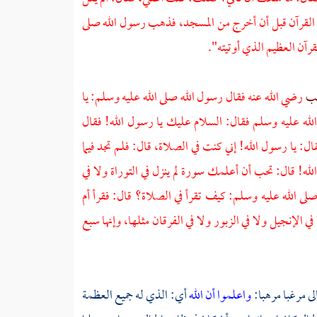
 القرآن قبل أن أخرج من المسجد، فذهب رسول الله صلى
قرآن العظيم الذي أوتيته".
عب
رضي الله عنه فقال رسول الله صلى الله عليه وسلم: يا
له عليه وسلم فقال: السلام عليك يا رسول الله! فقال
ال: يا رسول الله! إني كنت في الصلاة، قال: فلم تجد فيما
الله! قال: تحب أن أعلمك سورة لم ينزل في التوراة ولا في
 صلى الله عليه وسلم: كيف تقرأ في الصلاة؟ قال: فقرأ أم
 الإنجيل ولا في الزبور ولا في الفرقان مثلها، وإنها سبع
لى مرغبا مرهبا:
واعلموا أن الله
أي: الذي له جميع العظمة