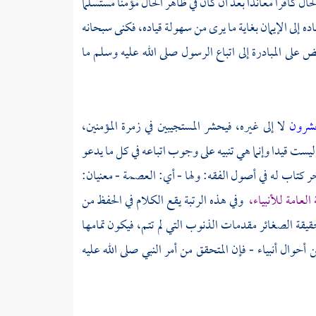
لحال كافرا معاندا بعد أن كان في ظاهر الحال مؤمنا مستسلما
اده إلى الإيمان بغاية ما يرى من سهولة قياده، فكنى سبحانه
 على المبادرة إلى اتباع الرسول صلى الله عليه وسلم ما
تحشرون
لا إلى غيره، فيحشر المستجيبين في زمرة المؤمنين،
ليست قيدا وإنما هي تنبيه على وجوب اتباعه في كل ما يدعو
واخر كتاب له في أصول الفقه: ولها - أي: العصمة - معنيان:
لعامة للأنبياء،
وفي هذه الرتبة يقع الكلام في الحفظ من
حقيقة الصغائر مقدمات الذنوب التي لم تتم، فيكون تمامها
حوال أنبياء - فإن المتحقق من أمر النبي صلى الله عليه