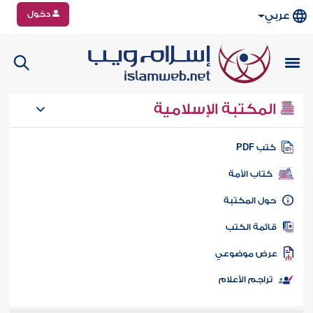
دخول
عربي
المكتبة الإسلامية
تب PDF
كتاب الأمة
ول المكتبة
ائمة الكتب
رض موضوعي