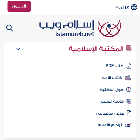
دخول
عربي
المكتبة الإسلامية
تب PDF
كتاب الأمة
ول المكتبة
ائمة الكتب
رض موضوعي