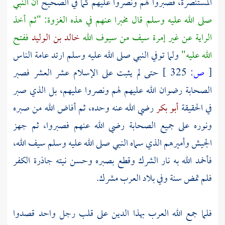
المستنصرة، فصبروا لهم ونصروا عليهم كما في الصحيح
أن النبي
صلى الله عليه وسلم قال مخبرا عنهم في هذه الغزوة: "ثم أخذ
الراية عن غير إمرة سيف من سيوف الله
خالد بن الوليد
ففتح
الله عليه"
ولما توفي النبي صلى الله عليه وسلم ارتد عامة الناس
[
ص:
325 ]
حتى لم يثبت على الإسلام عشر العشر فصبر
الصحابة رضوان الله عليهم لهم ونصروا عليهم، بل الذي صبر
في الحقيقة
أبو بكر
رضي الله عنه وحده، ثم أفاض الله من صبره
ونوره على جميع الصحابة رضي الله عنهم فصبروا، ثم جهز
الجيش وأميرهم الذي سماه النبي صلى الله عليه وسلم سيف الله،
فأخمد الله به نار الشرك وقطع بصبره وحسن نيته جاذرة الكفر
فلم تمض سنة وفي بلاد العرب مشرك.
فلما جمع الله العرب بهذا الدين على قلب رجل واحد قصدوا