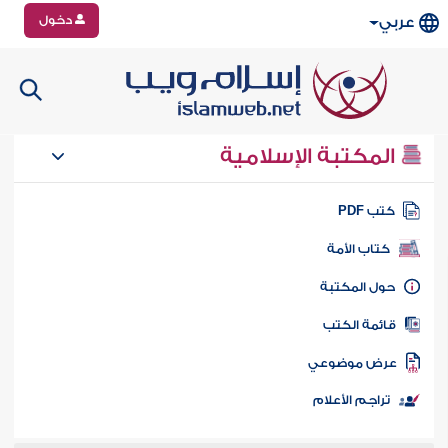
دخول
عربي
المكتبة الإسلامية
تب PDF
كتاب الأمة
ول المكتبة
ائمة الكتب
رض موضوعي