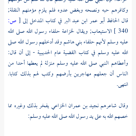
وكافرهم حبه ونصحه وبغض عدوه فلم يلزم مؤمنهم النقلة;
قال
الحافظ أبو عمر ابن عبد البر
في كتاب المدخل إلى
[
ص:
340 ]
الاستيعاب; ويقال لخزاعة حلفاء رسول الله صلى الله
عليه وسلم لأنهم حلفاء
بني هاشم
وقد أدخلهم رسول الله صلى
الله عليه وسلم في كتاب القضية عام الحديبية - إلى أن قال:
وأعطاهم النبي صلى الله عليه وسلم منزلة لم يعطها أحدا من
الناس أن جعلهم مهاجرين بأرضهم وكتب لهم بذلك كتابا.
انتهى.
وقال شاعرهم
نجيد بن عمران الخزاعي
يفخر بذلك وغيره مما
خصهم الله به على يد رسول الله صلى الله عليه وسلم: