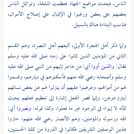
الناس، فبعدت مواضع الجهاد فعظمت المشقة، وتواكل الناس
بعضهم على بعض ورغبوا في الإقبال على إصلاح الأموال،
فناسب البداءة هناك بالسبيل.
ولما ذكر أهل الهجرة الأولى، أتبعهم أهل النصرة، وهم القسم
الثاني من المؤمنين الذين كانوا على زمنه صلى الله عليه وسلم
فقال:
والذين آووا
أي: من هاجر إليهم من النبي صلى الله عليه
وسلم وأصحابه رضي الله عنهم فأسكنوهم في ديارهم، وقسموا
لهم من أموالهم، وعرضوا عليهم أن ينزلوا لهم عن بعض نسائهم
ليتزوجوهن، وإنما قصر الفعل إشارة إلى تعظيم فعلهم بحيث
كأنه لا إيواء في الوجود غير ما فعلوا، وكذا قوله:
ونصروا
أي:
الله ورسوله والمؤمنين، وهم الأنصار رضي الله عنهم، حازوا
هذين الوصفين الشريفين فكانوا في الذروة من كلتا الحسنيين،