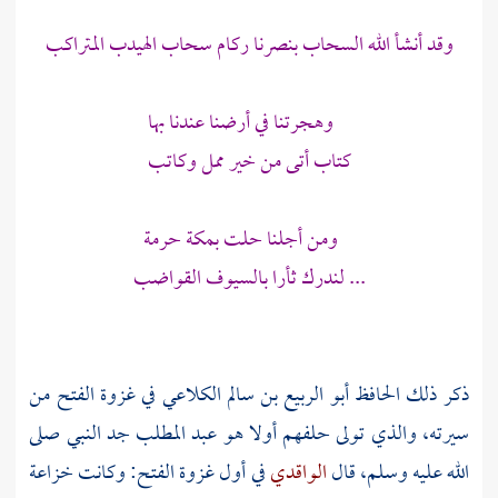
وقد أنشأ الله السحاب بنصرنا ركام سحاب الهيدب المتراكب
وهجرتنا في أرضنا عندنا بها
كتاب أتى من خير ممل وكاتب
ومن أجلنا حلت بمكة حرمة
... لندرك ثأرا بالسيوف القواضب
ذكر ذلك
الحافظ أبو الربيع بن سالم الكلاعي
في غزوة الفتح من
سيرته، والذي تولى حلفهم أولا هو
عبد المطلب
جد النبي صلى
الله عليه وسلم، قال
الواقدي
في أول غزوة الفتح: وكانت
خزاعة