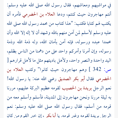
في مواشيهم ومعاشهم، فقال رسول الله صلى الله عليه وسلم:
أنتم مهاجرون حيث كنتم، ودعا
العلاء بن الحضرمي
فأمره أن
يكتب لهم كتابا فكتب: "هذا كتاب من
محمد
رسول الله صلى الله
عليه وسلم لأسلم لمن آمن منهم بالله وشهد أن لا إله إلا الله وأن
محمدا
عبده ورسوله، فإنه آمن بأمان الله، وله ذمة الله وذمة
رسوله، وإن أمرنا وأمركم واحد على من دهمنا من الناس بظلم،
اليد واحدة والنصر واحد، ولأهل باديتهم مثل ما لأهل قرارهم
[
ص:
342 ]
وهم مهاجرون حيث كانوا" وكتب
العلاء بن
الحضرمي
فقال
أبو بكر الصديق
رضي الله عنه: يا رسول الله!
نعم الرجل
بريدة بن الحصيب
لقومه عظيم البركة عليهم، مررنا
به ليلة مررنا ونحن مهاجرون إلى
المدينة،
فأسلم وأسلم معه من
قومه من أسلم، فقال رسول الله صلى الله عليه وسلم: نعم
الرجل
بريدة
لقومه وغير قومه. يا
أبا بكر
، إن خير القوم من كان