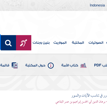
Indonesia
الصوتيات
المكتبة
المواريث
بنين وبنات
 PDF
كتاب الأمة
حول المكتبة
قائمة 
رر في تناسب الآيات والسور
- برهان الدين أبي الحسن إبراهيم بن عمر البقاعي