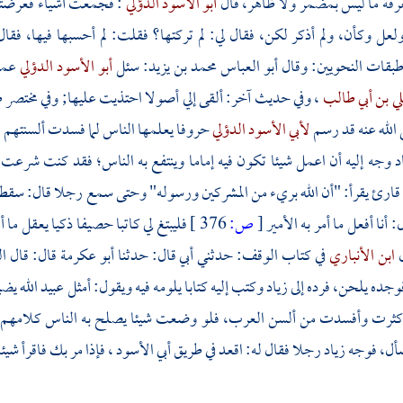
عرفة ما ليس بمضمر ولا ظاهر، قال
أبو الأسود الدؤلي
: فجمعت أشياء فعرضته
عل وكأن، ولم أذكر لكن، فقال لي: لم تركتها؟ فقلت: لم أحسبها فيها، فقال
طبقات النحويين: وقال
أبو العباس محمد بن يزيد:
سئل
أبو الأسود الدؤلي
عمن
ي بن أبي طالب
، وفي حديث آخر: ألقى إلي أصولا احتذيت عليها; وفي مختصر 
لله عنه قد رسم
لأبي الأسود الدؤلي
حروفا يعلمها الناس لما فسدت ألسنتهم 
د
وجه إليه أن اعمل شيئا تكون فيه إماما وينتفع به الناس؛ فقد كنت شرعت 
 قارئ يقرأ: "أن الله بريء من المشركين ورسوله" وحتى سمع رجلا قال: سقطت
: أنا أفعل ما أمر به الأمير
[
ص:
376 ]
فليبتغ لي كاتبا حصيفا ذكيا يعقل ما
ل
ابن الأنباري
في كتاب الوقف: حدثني أبي قال: حدثنا
أبو عكرمة
قال: قال
ال
وجده يلحن، فرده إلى
زياد
وكتب إليه كتابا يلومه فيه ويقول: أمثل
عبيد الله
يضي
 كثرت وأفسدت من ألسن العرب، فلو وضعت شيئا يصلح به الناس كلامهم و
سأل، فوجه
زياد
رجلا فقال له: اقعد في طريق
أبي الأسود
، فإذا مر بك فاقرأ شي