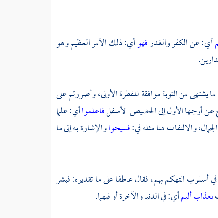
م
أي: عن الكفر والغدر
فهو
أي: ذلك الأمر العظيم وهو
دارين.
 يشتهى من التوبة موافقة للفطرة الأولى، وأصررتم على
وح عن أوجها الأول إلى الحضيض الأسفل
فاعلموا
أي: علما
جمال، والالتفات هنا مثله في:
فسيحوا
والإشارة به إلى ما
في أسلوب التهكم بهم، فقال عاطفا على ما تقديره: فبشر
ف
بعذاب أليم
أي: في الدنيا والآخرة أو فيهما.