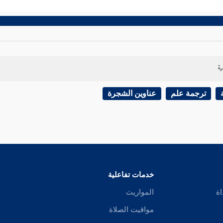
ية
ترجمة علم
عناوين الشجرة
خدمات تفاعلية
اة
المواريث
مواقيت الصلاة