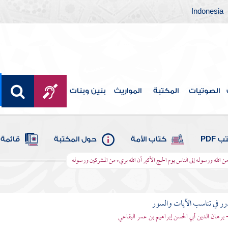
Indonesia
الصوتيات
المكتبة
المواريث
بنين وبنات
 PDF
كتاب الأمة
حول المكتبة
قائمة 
من الله ورسوله إلى الناس يوم الحج الأكبر أن الله بريء من المشركين ورسوله
رر في تناسب الآيات والسور
- برهان الدين أبي الحسن إبراهيم بن عمر البقاعي