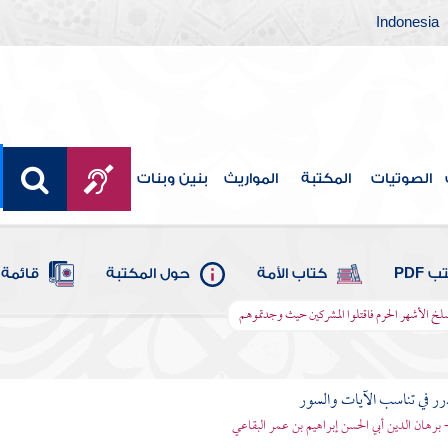
Indonesia
الصوتيات
المكتبة
المواريث
بنين وبنات
 PDF
كتاب الأمة
حول المكتبة
قائمة 
انسلخ الأشهر الحرم فاقتلوا المشركين حيث وجدتموهم
رر في تناسب الآيات والسور
- برهان الدين أبي الحسن إبراهيم بن عمر البقاعي