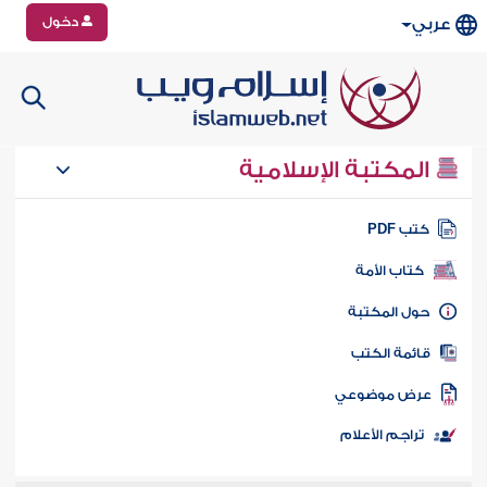
دخول
عربي
المكتبة الإسلامية
تب PDF
كتاب الأمة
ول المكتبة
ائمة الكتب
رض موضوعي