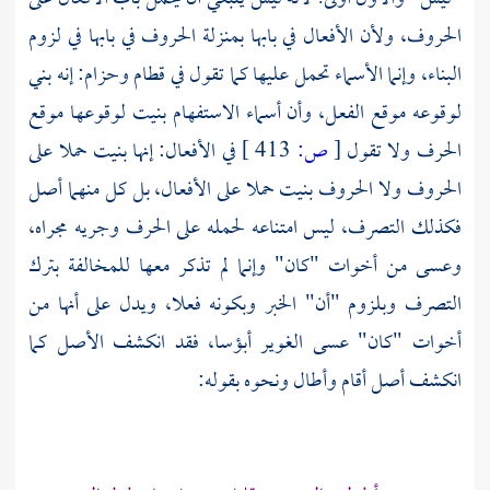
الحروف، ولأن الأفعال في بابها بمنزلة الحروف في بابها في لزوم
البناء، وإنما الأسماء تحمل عليها كما تقول في قطام وحزام: إنه بني
لوقوعه موقع الفعل، وأن أسماء الاستفهام بنيت لوقوعها موقع
الحرف ولا تقول
[
ص:
413 ]
في الأفعال: إنها بنيت حملا على
الحروف ولا الحروف بنيت حملا على الأفعال، بل كل منهما أصل
فكذلك التصرف، ليس امتناعه لحمله على الحرف وجريه مجراه،
وعسى من أخوات "كان" وإنما لم تذكر معها للمخالفة بترك
التصرف وبلزوم "أن" الخبر وبكونه فعلا، ويدل على أنها من
أخوات "كان" عسى الغوير أبؤسا، فقد انكشف الأصل كما
انكشف أصل أقام وأطال ونحوه بقوله: