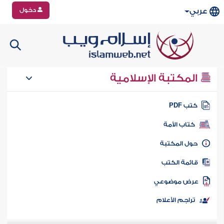
دخول
عربي
المكتبة الإسلامية
تب PDF
كتاب الأمة
ول المكتبة
ائمة الكتب
رض موضوعي