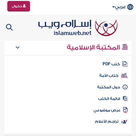
دخول
عربي
المكتبة الإسلامية
تب PDF
كتاب الأمة
ول المكتبة
ائمة الكتب
رض موضوعي