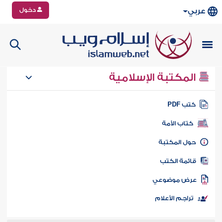
دخول
عربي
المكتبة الإسلامية
تب PDF
كتاب الأمة
ول المكتبة
ائمة الكتب
رض موضوعي