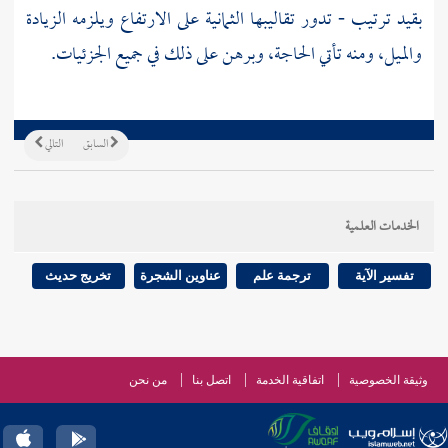
بقيد ترتيب - تدور تقاليبها الثمانية على الارتفاع ويلزمه الزيادة
والميل، ومنه تأتي الحاجة، وبرهن على ذلك في جميع الجزئيات.
السابق
التالي
الخدمات العلمية
تفسير الآية
ترجمة علم
عناوين الشجرة
تخريج حديث
وثيقة الخصوصية
اتفاقية الخدمة
اتصل بنا
من نحن