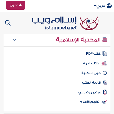
دخول
عربي
المكتبة الإسلامية
تب PDF
كتاب الأمة
ول المكتبة
ائمة الكتب
رض موضوعي