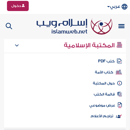
دخول
عربي
المكتبة الإسلامية
تب PDF
كتاب الأمة
ول المكتبة
ائمة الكتب
رض موضوعي