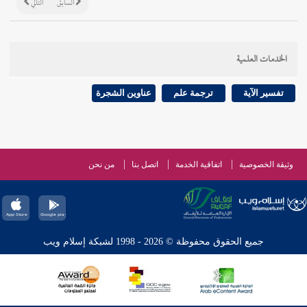
السابق
التالي
الخدمات العلمية
تفسير الآية
ترجمة علم
عناوين الشجرة
وثيقة الخصوصية
اتفاقية الخدمة
اتصل بنا
من نحن
جميع الحقوق محفوظة © 2026 - 1998 لشبكة إسلام ويب