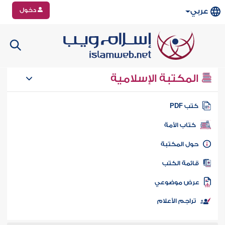
دخول
عربي
المكتبة الإسلامية
تب PDF
كتاب الأمة
ول المكتبة
ائمة الكتب
رض موضوعي