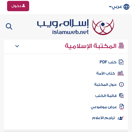
دخول
عربي
المكتبة الإسلامية
تب PDF
كتاب الأمة
ول المكتبة
ائمة الكتب
رض موضوعي