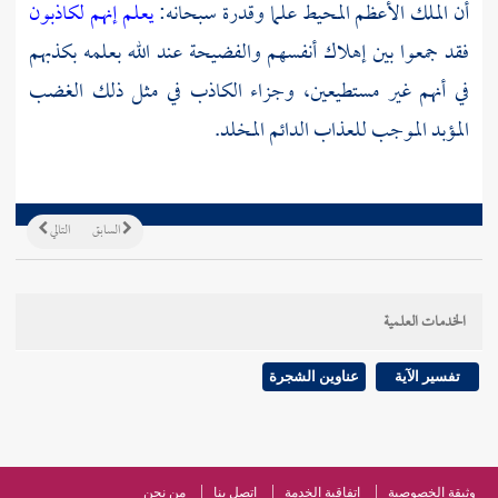
أن الملك الأعظم المحيط علما وقدرة سبحانه:
يعلم إنهم لكاذبون
فقد جمعوا بين إهلاك أنفسهم والفضيحة عند الله بعلمه بكذبهم
في أنهم غير مستطيعين، وجزاء الكاذب في مثل ذلك الغضب
المؤبد الموجب للعذاب الدائم المخلد.
السابق
التالي
الخدمات العلمية
تفسير الآية
عناوين الشجرة
وثيقة الخصوصية
اتفاقية الخدمة
اتصل بنا
من نحن