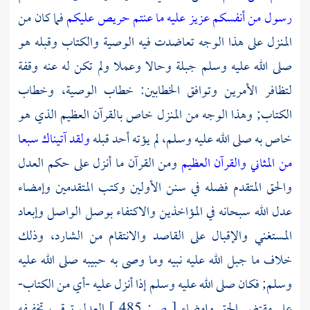
رسول من أنفسكم عزيز عليه ما عنتم حريص عليكم
فما كان من
المنزل على هذا الوجه تعاضدت فيه الوصية والكتاب وقبله هو
صلى الله عليه وسلم جبلة وحالا وعملا ولم تكن له عنه وقفة
لتظافر الأمرين وتوافق الخطابين: خطاب الوصية، وخطاب
الكتاب; وهذا الوجه من المنزل خاص بالقرآن العظيم الذي هو
خاص به صلى الله عليه وسلم، لم يؤته أحد قبله
ولقد آتيناك سبعا
من المثاني والقرآن العظيم
ومن القرآن ما أنزل على حكم العدل
والحق المتقدم فضله في سنن الأولين وكتب المتقدمين وإمضاء
عدل الله سبحانه في المؤاخذين والاكتفاء بوصل الواصل وإبعاد
المستغني والإقبال على القاصد والانتقام من الشارد، وذلك
خلاف ما جبل الله عليه نبيه وما وصى به حبيبه صلى الله عليه
وسلم; فكان صلى الله عليه وسلم إذا أنزل عليه -أي من الكتاب-
على مقتضى الحق وإمضاء
[
ص:
485 ]
العدل ترقب تخفيفه