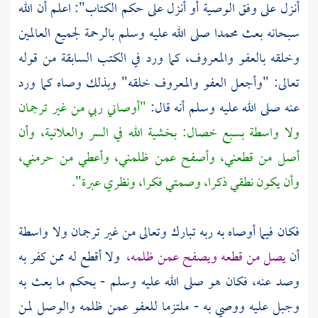
أنزل على وفق الوصية أو أنزل على حكم الكتاب": اعلم أن الله
سبحانه بعث
محمدا
صلى الله عليه وسلم بالرحمة لجميع العالمين
وخلقه بالعفو والمعروف، كما ورد في الكتب السابقة من قوله
تعالى: "وأجعل العفو والمعروف خلقه" وبذلك وصاه كما ورد
عنه صلى الله عليه وسلم أنه قال:
"أوصاني ربي من غير ترجمان
ولا واسطة بسبع خصال: بخشية الله في السر والعلانية، وأن
أصل من قطعني، وأصفح عمن ظلمني، وأعطي من حرمني،
وأن يكون نطقي ذكرا، وصمتي فكرا، ونظري عبرة".
فكان فيما أوصاه به ربه تبارك وتعالى من غير ترجمان ولا واسطة
أن
يصل من قطعه ويصفح عمن ظلمه،
ولا أقطع له ممن كفر به
وصد عنه، فكان هو صلى الله عليه وسلم - بحكم ما بعث به
وجبل عليه ووصي به - ملتزما للعفو عمن ظلمه والوصل لمن