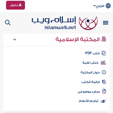
دخول
عربي
المكتبة الإسلامية
تب PDF
كتاب الأمة
ول المكتبة
ائمة الكتب
رض موضوعي