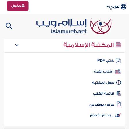
دخول
عربي
المكتبة الإسلامية
تب PDF
كتاب الأمة
ول المكتبة
ائمة الكتب
رض موضوعي