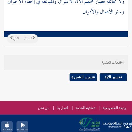
ولا مخاتلة فصار همهم الآن الاعتزال والمبالغة في إخفاء الأحوال
وستر الأفعال والأقوال.
السابق
التالي
الخدمات العلمية
تفسير الآية
عناوين الشجرة
وثيقة الخصوصية
اتفاقية الخدمة
اتصل بنا
من نحن