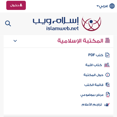
دخول
عربي
المكتبة الإسلامية
تب PDF
كتاب الأمة
ول المكتبة
ائمة الكتب
رض موضوعي