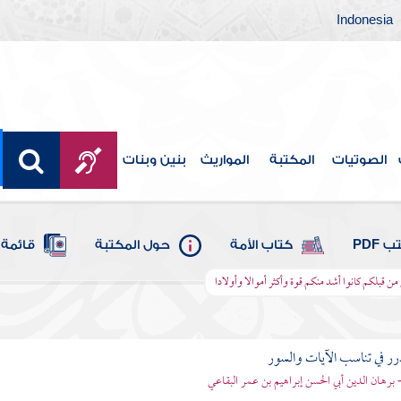
Indonesia
الصوتيات
المكتبة
المواريث
بنين وبنات
 PDF
كتاب الأمة
حول المكتبة
قائمة 
 من قبلكم كانوا أشد منكم قوة وأكثر أموالا وأولادا
رر في تناسب الآيات والسور
- برهان الدين أبي الحسن إبراهيم بن عمر البقاعي