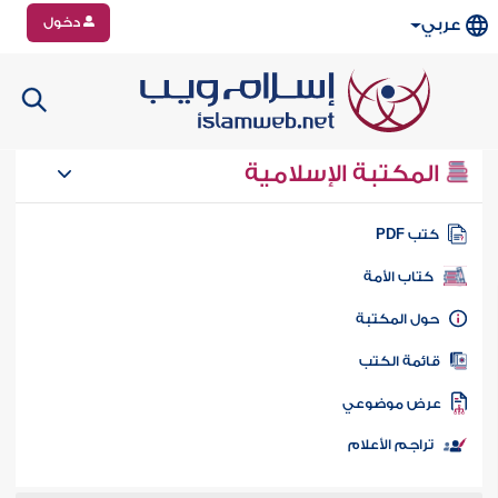
دخول
عربي
المكتبة الإسلامية
تب PDF
كتاب الأمة
ول المكتبة
ائمة الكتب
رض موضوعي