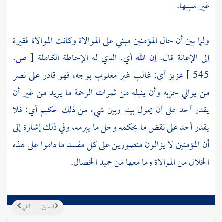
غير سببها.
ولما بين أن حال المؤمنين مبني على الموالاة وكانت الموالاة فقيرة
إلى الإعانة قال:
إن الله
أي: الذي له الإحاطة الكاملة
[
ص:
545 ]
عزيز
أي: غالب غير مغلوب بوجه، فهو قادر على نصر
من يوالي حزبه وأن ينيله من ثمرات الرحمة ما يريد من غير أن
يقدر أحد على أن يحول بينه وبين شيء من ذلك
حكيم
أي: فلا
يقدر أحد على نقض ما يحكمه وحل ما يبرمه، وفي ذلك إشارة إلى
أن المؤمنين لا يزالون منصورين على كل مفسد ما داموا على هذه
الخلال من الموالاة وما معها من حميد الخصال.
السابق
التالي