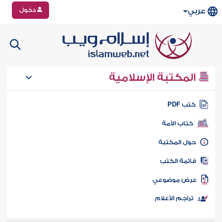
دخول
عربي
المكتبة الإسلامية
تب PDF
كتاب الأمة
ول المكتبة
ائمة الكتب
رض موضوعي