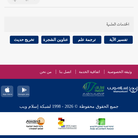
الخدمات العلمية
تفسير الآية
ترجمة علم
عناوين الشجرة
تخريج حديث
وثيقة الخصوصية
اتفاقية الخدمة
اتصل بنا
من نحن
جميع الحقوق محفوظة © 2026 - 1998 لشبكة إسلام ويب