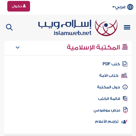
دخول
عربي
المكتبة الإسلامية
تب PDF
كتاب الأمة
ول المكتبة
ائمة الكتب
رض موضوعي