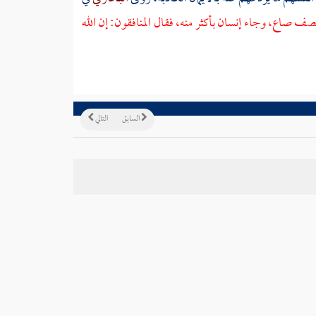
صف صاع، وجاء إنسان بأكثر منه، فقال المنافقون: إن الله
السابق
التالي