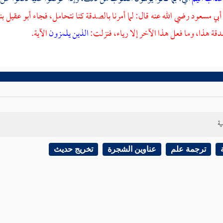
أبي مسعود
رضي الله عنه قال: لما أمرنا بالصدقة كنا نتحامل، فجاء
أبو عقيل
بن
ة هذا، وما فعل هذا الآخر إلا رياء، فنزلت:
الذين يلمزون
الآية.
ية
ترجمة علم
عناوين الشجرة
تخريج حديث