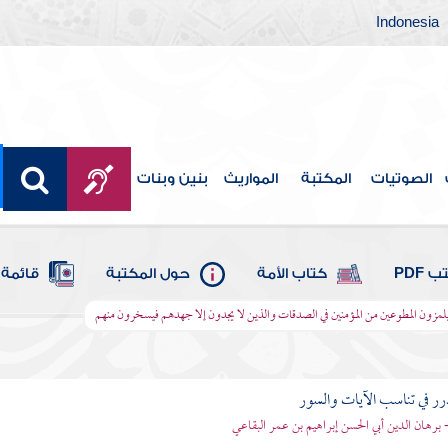
Indonesia
الصوتيات
المكتبة
المواريث
بنين وبنات
 PDF
كتاب الأمة
حول المكتبة
قائمة 
 يلمزون المطوعين من المؤمنين في الصدقات والذين لا يجدون إلا جهدهم فيسخرون منهم
رر في تناسب الآيات والسور
- برهان الدين أبي الحسن إبراهيم بن عمر البقاعي