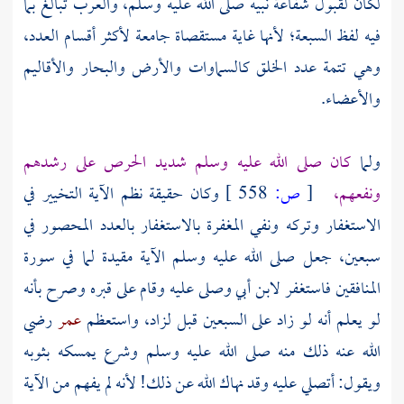
لكان لقبول شفاعة نبيه صلى الله عليه وسلم، والعرب تبالغ بما
فيه لفظ السبعة؛ لأنها غاية مستقصاة جامعة لأكثر أقسام العدد،
وهي تتمة عدد الخلق كالسماوات والأرض والبحار والأقاليم
والأعضاء.
ولما
كان صلى الله عليه وسلم شديد الحرص على رشدهم
ونفعهم،
[
ص:
558 ]
وكان حقيقة نظم الآية التخيير في
الاستغفار وتركه ونفي المغفرة بالاستغفار بالعدد المحصور في
سبعين، جعل صلى الله عليه وسلم الآية مقيدة لما في سورة
المنافقين فاستغفر
لابن أبي
وصلى عليه وقام على قبره وصرح بأنه
لو يعلم أنه لو زاد على السبعين قبل لزاد، واستعظم
عمر
رضي
الله عنه ذلك منه صلى الله عليه وسلم وشرع يمسكه بثوبه
ويقول: أتصلي عليه وقد نهاك الله عن ذلك! لأنه لم يفهم من الآية