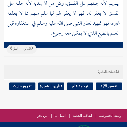
يهديهم لأنه جبلهم على الفسق، وكل من لا يهديه لأنه جلبه على
الفسق لا يغفر له، فهو لا يغفر لهم لما علم منهم مما لا يعلمه
غيره، فهو تمهيد لعذر النبي صلى الله عليه وسلم في استغفاره قبل
العلم بالطبع الذي لا يمكن معه رجوع.
السابق
التالي
الخدمات العلمية
تفسير الآية
ترجمة علم
عناوين الشجرة
تخريج حديث
وثيقة الخصوصية
اتفاقية الخدمة
اتصل بنا
من نحن