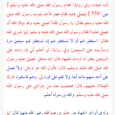
آذنه فجاء، وفي رواية: فقام رسول الله صلى الله عليه وسلم
[
ص:
559 ]
ليصلي عليه فقام
عمر
فأخذ بثوب رسول الله صلى
الله عليه وسلم فقال: يا رسول الله! تصلي عليه وقد نهاك الله أن
تصلي عليه! فقال رسول الله صلى الله عليه وسلم: إنما خيرني الله
فقال:
استغفر لهم أو لا تستغفر لهم إن تستغفر لهم سبعين مرة
وسأزيده على السبعين; وفي رواية: لو أعلم أني إن زدت على
السبعين يغفر له لزدت عليها، قال: إنه منافق. فصلى عليه رسول
الله صلى الله عليه وسلم، قال: فأنزل الله عز وجل:
ولا تصل
على أحد منهم مات أبدا ولا تقم على قبره
إلى:
وهم فاسقون
فترك
الصلاة عليهم، قال: فعجبت بعد من جراءتي على رسول الله
صلى الله عليه وسلم.
والله ورسوله أعلم.
وله في أواخر الجهاد عن
جابر بن عبد الله
رضي الله عنهما قال:
لما