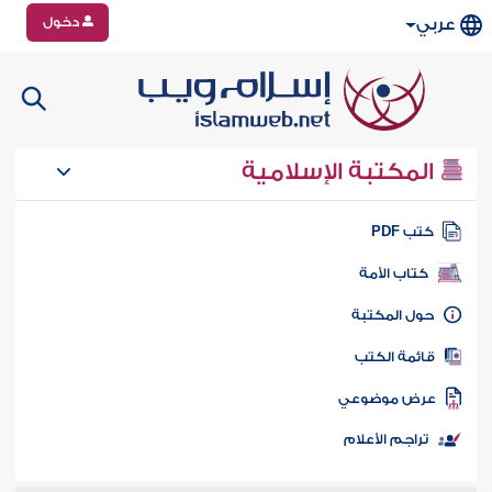
دخول
عربي
المكتبة الإسلامية
تب PDF
كتاب الأمة
ول المكتبة
ائمة الكتب
رض موضوعي