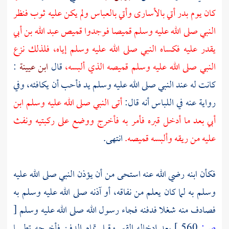
كان يوم
بدر
أتي بالأسارى وأتي
بالعباس
ولم يكن عليه ثوب فنظر
النبي صلى الله عليه وسلم قميصا فوجدوا قميص
عبد الله بن أبي
يقدر عليه فكساه النبي صلى الله عليه وسلم إياه، فلذلك نزع
النبي صلى الله عليه وسلم قميصه الذي ألبسه،
قال
ابن عيينة
:
كانت له عند النبي صلى الله عليه وسلم يد فأحب أن يكافئه، وفي
رواية عنه في اللباس أنه قال:
أتى النبي صلى الله عليه وسلم ابن
أبي بعد ما أدخل قبره فأمر به فأخرج ووضع على ركبتيه ونفث
عليه من ريقه وألبسه قميصه.
انتهى.
فكأن ابنه رضي الله عنه استحى من أن يؤذن النبي صلى الله عليه
وسلم به لما كان يعلم من نفاقه، أو آذنه صلى الله عليه وسلم به
فصادف منه شغلا فدفنه فجاء رسول الله صلى الله عليه وسلم
[
ص:
560 ]
بعد إدخاله القبر وقبل تمام الدفن فأخرجه تطييبا