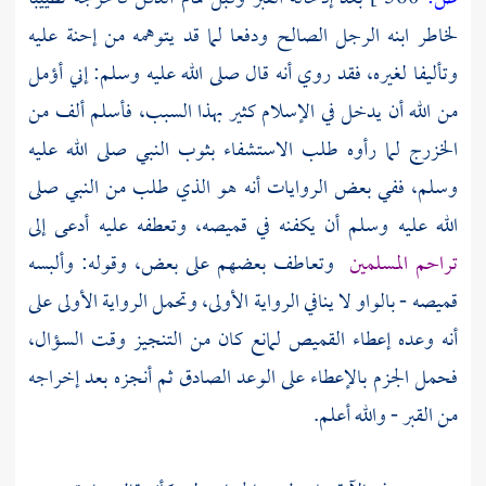
لخاطر ابنه الرجل الصالح ودفعا لما قد يتوهمه من إحنة عليه
وتأليفا لغيره، فقد روي أنه قال صلى الله عليه وسلم: إني أؤمل
من الله أن يدخل في الإسلام كثير بهذا السبب، فأسلم ألف من
الخزرج
لما رأوه طلب الاستشفاء بثوب النبي صلى الله عليه
وسلم، ففي بعض الروايات أنه هو الذي طلب من النبي صلى
الله عليه وسلم أن يكفنه في قميصه، وتعطفه عليه أدعى إلى
تراحم المسلمين
وتعاطف بعضهم على بعض، وقوله: وألبسه
قميصه - بالواو لا ينافي الرواية الأولى، وتحمل الرواية الأولى على
أنه وعده إعطاء القميص لمانع كان من التنجيز وقت السؤال،
فحمل الجزم بالإعطاء على الوعد الصادق ثم أنجزه بعد إخراجه
من القبر - والله أعلم.