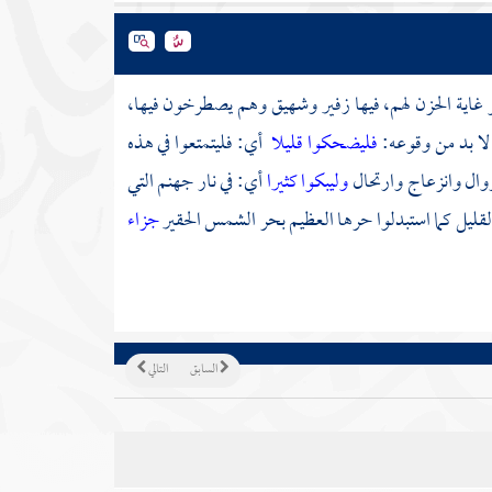
و غاية الحزن لهم، فيها زفير وشهيق وهم يصطرخون فيها،
 لا بد من وقوعه:
فليضحكوا قليلا
أي: فليتمتعوا في هذه
زوال وانزعاج وارتحال
وليبكوا كثيرا
أي: في نار جهنم التي
يل كما استبدلوا حرها العظيم بحر الشمس الحقير
جزاء
السابق
التالي