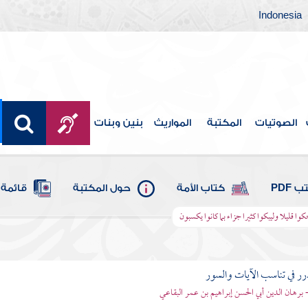
Indonesia
الصوتيات
المكتبة
المواريث
بنين وبنات
 PDF
كتاب الأمة
حول المكتبة
قائمة 
وا قليلا وليبكوا كثيرا جزاء بما كانوا يكسبون
رر في تناسب الآيات والسور
- برهان الدين أبي الحسن إبراهيم بن عمر البقاعي