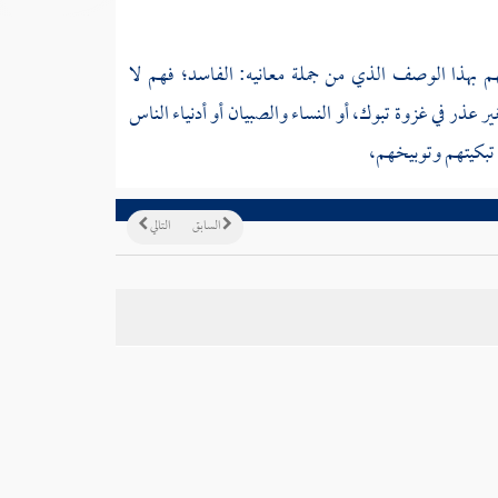
 بهذا الوصف الذي من جملة معانيه: الفاسد؛ فهم لا
غير عذر في غزوة
تبوك،
أو النساء والصبيان أو أدنياء الناس
د تبكيتهم وتوبيخهم،
السابق
التالي