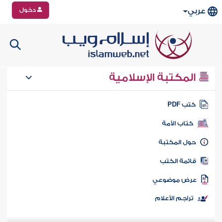
دخول
عربي
المكتبة الإسلامية
تب PDF
كتاب الأمة
ول المكتبة
ائمة الكتب
رض موضوعي