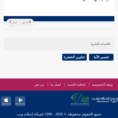
السابق
التالي
الخدمات العلمية
تفسير الآية
عناوين الشجرة
وثيقة الخصوصية
اتفاقية الخدمة
اتصل بنا
من نحن
جميع الحقوق محفوظة © 2026 - 1998 لشبكة إسلام ويب