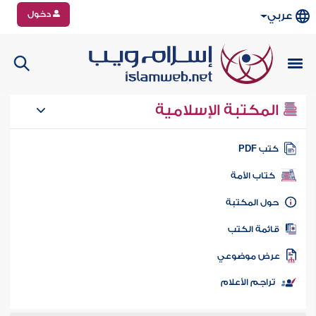
دخول
عربي
المكتبة الإسلامية
تب PDF
كتاب الأمة
ول المكتبة
ائمة الكتب
رض موضوعي