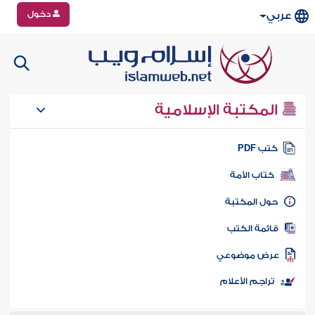
دخول
عربي
المكتبة الإسلامية
تب PDF
كتاب الأمة
ول المكتبة
ائمة الكتب
رض موضوعي