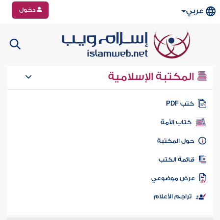
دخول
عربي
المكتبة الإسلامية
تب PDF
كتاب الأمة
ول المكتبة
ائمة الكتب
رض موضوعي