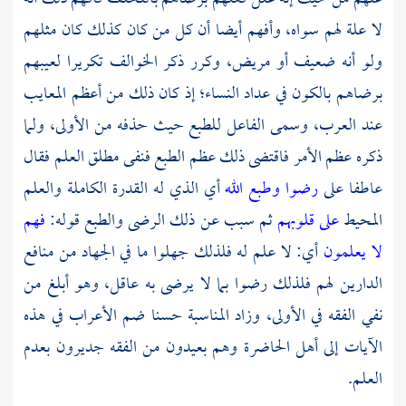
لا علة لهم سواه، وأفهم أيضا أن كل من كان كذلك كان مثلهم
ولو أنه ضعيف أو مريض، وكرر ذكر الخوالف تكريرا لعيبهم
برضاهم بالكون في عداد النساء؛ إذ كان ذلك من أعظم المعايب
عند
العرب،
وسمى الفاعل للطبع حيث حذفه من الأولى، ولما
ذكره عظم الأمر فاقتضى ذلك عظم الطبع فنفى مطلق العلم فقال
عاطفا على
رضوا
وطبع الله
أي الذي له القدرة الكاملة والعلم
المحيط
على قلوبهم
ثم سبب عن ذلك الرضى والطبع قوله:
فهم
لا يعلمون
أي: لا علم له فلذلك جهلوا ما في الجهاد من منافع
الدارين لهم فلذلك رضوا بما لا يرضى به عاقل، وهو أبلغ من
نفي الفقه في الأولى، وزاد المناسبة حسنا ضم الأعراب في هذه
الآيات إلى أهل الحاضرة وهم بعيدون من الفقه جديرون بعدم
العلم.