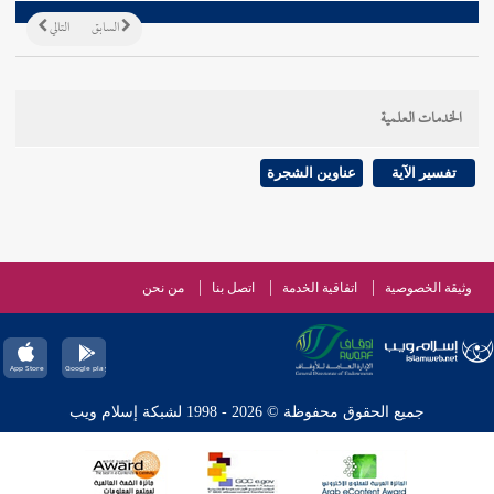
السابق
التالي
الخدمات العلمية
تفسير الآية
عناوين الشجرة
وثيقة الخصوصية
اتفاقية الخدمة
اتصل بنا
من نحن
جميع الحقوق محفوظة © 2026 - 1998 لشبكة إسلام ويب