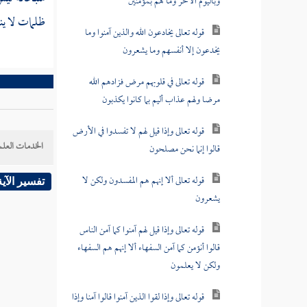
وباليوم الآخر وما هم بمؤمنين
ظلمات لا ين
قوله تعالى يخادعون الله والذين آمنوا وما
يخدعون إلا أنفسهم وما يشعرون
قوله تعالى في قلوبهم مرض فزادهم الله
مرضا ولهم عذاب أليم بما كانوا يكذبون
قوله تعالى وإذا قيل لهم لا تفسدوا في الأرض
الخدمات العلم
قالوا إنما نحن مصلحون
قوله تعالى ألا إنهم هم المفسدون ولكن لا
تفسير الآية
يشعرون
قوله تعالى وإذا قيل لهم آمنوا كما آمن الناس
قالوا أنؤمن كما آمن السفهاء ألا إنهم هم السفهاء
ولكن لا يعلمون
قوله تعالى وإذا لقوا الذين آمنوا قالوا آمنا وإذا