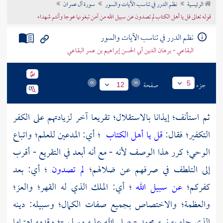
الرئيسية
نظم الدرر في تناسب الآيات والسور
سورة آل عمران
تراجم الأعلام
قوله تعالى قل يا أهل الكتاب لم تصدون عن سبيل الله من آمن تبغونها عوجا وأنتم شهداء
نظم الدرر في تناسب الآيات والسور
البقاعي - برهان الدين أبي الحسن إبراهيم بن عمر البقاعي
جزء
صفحة
5
12
ثم استأنف؛ إيذانا بالاستقلال؛ تقريعا آخر لزيادتهم على الكفر
التكفير؛ فقال:
قل يا أهل الكتاب
؛ أي: المدعين للعلم؛ واتباع
الوحي؛ كرر هذا الوصف لأنه - مع أنه أبعد في التقريع - أقرب
إلى التلطف في صرفهم عن ضلالهم؛
لم تصدون
؛ أي: بعد
كفركم؛
عن سبيل الله
؛ أي: الملك الذي له القهر؛ والعز؛
والعظمة؛ والاختصاص بجميع صفات الكمال؛ وسبيله: دينه
الذي جاء به نبيه
محمد
- صلى الله عليه وسلم -؛ وقدمه اهتماما