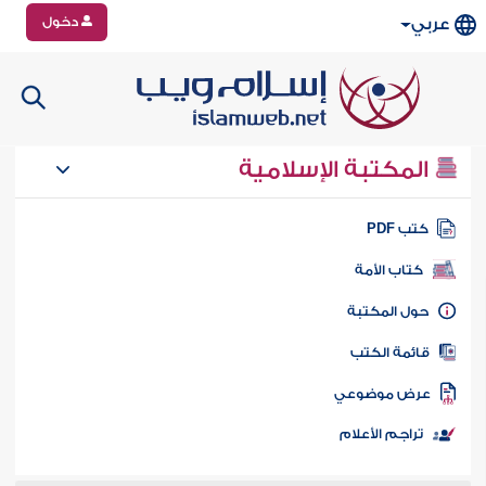
دخول
عربي
المكتبة الإسلامية
تب PDF
كتاب الأمة
ول المكتبة
ائمة الكتب
رض موضوعي