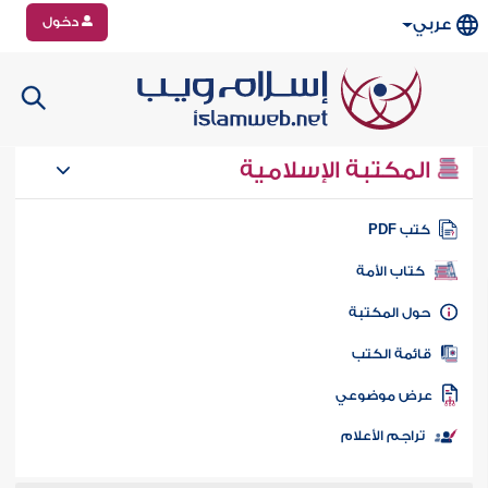
دخول
عربي
المكتبة الإسلامية
تب PDF
كتاب الأمة
ول المكتبة
ائمة الكتب
رض موضوعي