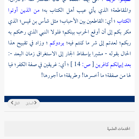
والمقاطعة؛ الذي يأتي عيب أهل الكتاب به؛
من الذين أوتوا
الكتاب
؛ أي: القاطعين بين الأحباب؛ مثل
شأس بن قيس؛
الذي
مكر بكم إلى أن أوقع الحرب بينكم؛ فلولا النبي الذي رحمكم به
ربكم؛ لعدتم إلى شر ما كنتم فيه؛
يردوكم
؛ وزاد في تقبيح هذا
الحال بقوله - مشيرا بإسقاط الجار إلى الاستغراق زمان البعد -:
بعد إيمانكم كافرين
[
ص:
14 ]
؛ أي: غريقين في صفة الكفر؛ فيا
لها من صفقة؛ ما أخسرها! وطريقة؛ ما أجورها!
السابق
التالي
الخدمات العلمية