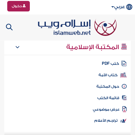
دخول
عربي
المكتبة الإسلامية
تب PDF
كتاب الأمة
ول المكتبة
ائمة الكتب
رض موضوعي