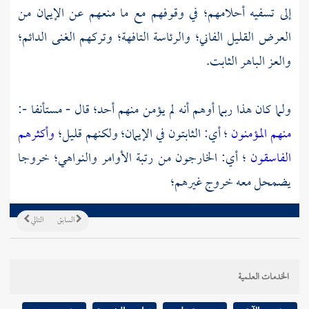
إلى تسفيه أحلامهم؛ في وقوفهم مع ما منعهم عن الإيمان من
العرض القليل الفاني؛ والرئاسة التافهة؛ وتركهم الغنى الدائم؛
والعز الباهر الثابت.
ولما كان هذا ربما أوهم أنه لم يؤمن منهم أحد؛ قال - مستأنفا -:
منهم المؤمنون
؛ أي: الثابتون في الإيمان؛ ولكنهم قليل؛
وأكثرهم
الفاسقون
؛ أي: الخارجون من رتبة الأوامر والنواهي؛ خروجا
يضمحل معه خروج غيرهم؛
السابق
التالي
الخدمات العلمية