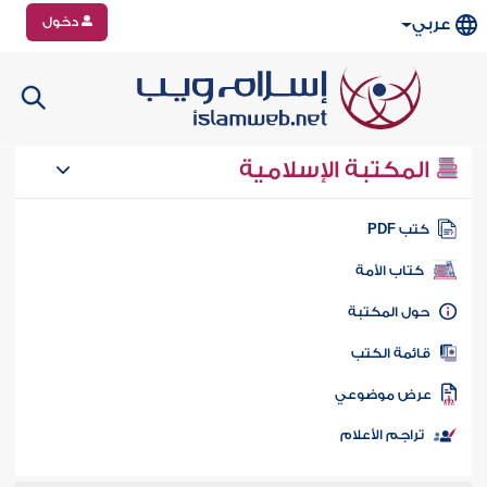
دخول
عربي
المكتبة الإسلامية
تب PDF
كتاب الأمة
ول المكتبة
ائمة الكتب
رض موضوعي