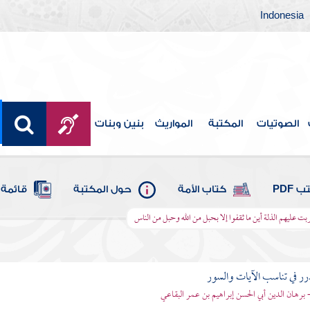
Indonesia
الصوتيات
المكتبة
المواريث
بنين وبنات
 PDF
كتاب الأمة
حول المكتبة
قائمة 
بت عليهم الذلة أين ما ثقفوا إلا بحبل من الله وحبل من الناس
رر في تناسب الآيات والسور
- برهان الدين أبي الحسن إبراهيم بن عمر البقاعي