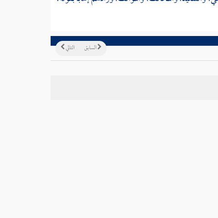
السابق
التالي