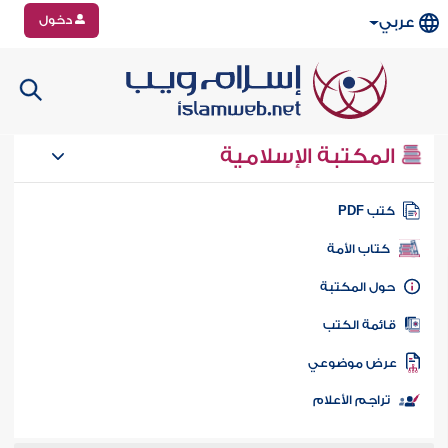
دخول
عربي
المكتبة الإسلامية
تب PDF
كتاب الأمة
ول المكتبة
ائمة الكتب
رض موضوعي