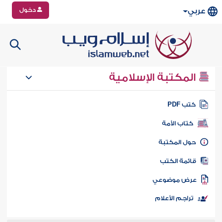
دخول
عربي
المكتبة الإسلامية
تب PDF
كتاب الأمة
ول المكتبة
ائمة الكتب
رض موضوعي