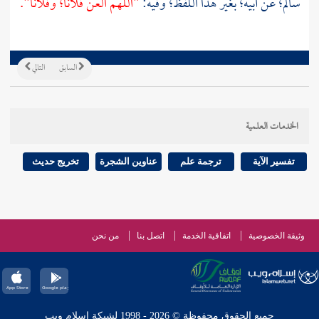
سالم؛
عن أبيه؛ بغير هذا اللفظ؛ وفيه:
"اللهم العن فلانا؛ وفلانا".
السابق
التالي
الخدمات العلمية
تفسير الآية
ترجمة علم
عناوين الشجرة
تخريج حديث
وثيقة الخصوصية
اتفاقية الخدمة
اتصل بنا
من نحن
جميع الحقوق محفوظة © 2026 - 1998 لشبكة إسلام ويب