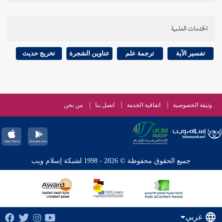
الخدمات العلمية
تفسير الآية
ترجمة علم
عناوين الشجرة
تخريج حديث
وثيقة الخصوصية
اتفاقية الخدمة
اتصل بنا
من نحن
جميع الحقوق محفوظة © 2026 - 1998 لشبكة إسلام ويب
عربي