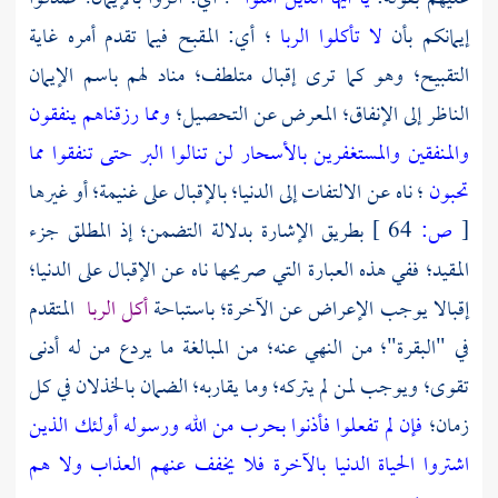
إيمانكم بأن
لا تأكلوا الربا
؛ أي: المقبح فيما تقدم أمره غاية
التقبيح؛ وهو كما ترى إقبال متلطف؛ مناد لهم باسم الإيمان
الناظر إلى الإنفاق؛ المعرض عن التحصيل؛
ومما رزقناهم ينفقون
والمنفقين والمستغفرين بالأسحار
لن تنالوا البر حتى تنفقوا مما
تحبون
؛ ناه عن الالتفات إلى الدنيا؛ بالإقبال على غنيمة؛ أو غيرها
[
ص:
64 ]
بطريق الإشارة بدلالة التضمن؛ إذ المطلق جزء
المقيد؛ ففي هذه العبارة التي صريحها ناه عن الإقبال على الدنيا؛
إقبالا يوجب الإعراض عن الآخرة؛ باستباحة
أكل الربا
المتقدم
في "البقرة"؛ من النهي عنه؛ من المبالغة ما يردع من له أدنى
تقوى؛ ويوجب لمن لم يتركه؛ وما يقاربه؛ الضمان بالخذلان في كل
زمان؛
فإن لم تفعلوا فأذنوا بحرب من الله ورسوله
أولئك الذين
اشتروا الحياة الدنيا بالآخرة فلا يخفف عنهم العذاب ولا هم