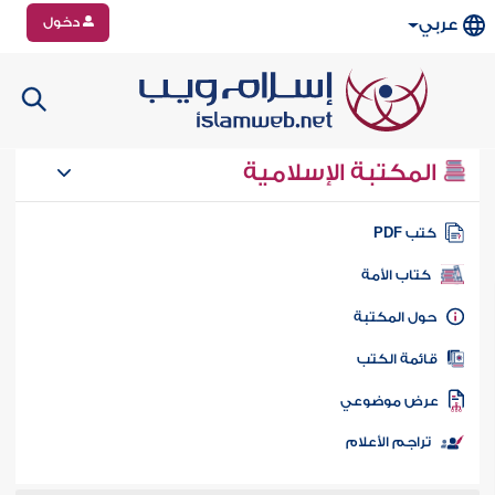
دخول
عربي
المكتبة الإسلامية
تب PDF
كتاب الأمة
ول المكتبة
ائمة الكتب
رض موضوعي