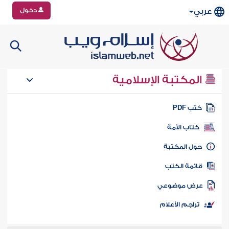
دخول
عربي
المكتبة الإسلامية
تب PDF
كتاب الأمة
ول المكتبة
ائمة الكتب
رض موضوعي