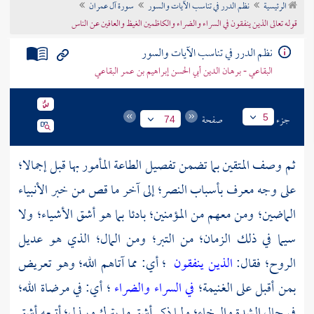
الرئيسية
نظم الدرر في تناسب الآيات والسور
سورة آل عمران
تراجم الأعلام
قوله تعالى الذين ينفقون في السراء والضراء والكاظمين الغيظ والعافين عن الناس
نظم الدرر في تناسب الآيات والسور
البقاعي - برهان الدين أبي الحسن إبراهيم بن عمر البقاعي
جزء
صفحة
5
74
ثم وصف المتقين بما تضمن تفصيل الطاعة المأمور بها قبل إجمالا؛
على وجه معرف بأسباب النصر؛ إلى آخر ما قص من خبر الأنبياء
الماضين؛ ومن معهم من المؤمنين؛ بادئا بما هو أشق الأشياء؛ ولا
سيما في ذلك الزمان؛ من التبر؛ ومن المال؛ الذي هو عديل
الروح؛ فقال:
الذين ينفقون
؛ أي: مما آتاهم الله؛ وهو تعريض
بمن أقبل على الغنيمة؛
في السراء والضراء
؛ أي: في مرضاة الله؛
في حال الشدة والرخاء؛ ولما ذكر أشق ما يترك ويبذل؛ أتبعه أشق