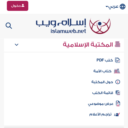
دخول
عربي
المكتبة الإسلامية
تب PDF
كتاب الأمة
ول المكتبة
ائمة الكتب
رض موضوعي