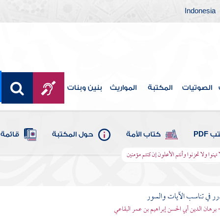
Indonesia
الصوتيات
المكتبة
المواريث
بنين وبنات
 PDF
كتاب الأمة
حول المكتبة
قائمة 
ا تهنوا ولا تحزنوا وأنتم الأعلون إن كنتم مؤمنين
رر في تناسب الآيات والسور
- برهان الدين أبي الحسن إبراهيم بن عمر البقاعي