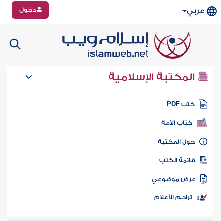
دخول
عربي
المكتبة الإسلامية
تب PDF
كتاب الأمة
ول المكتبة
ائمة الكتب
رض موضوعي