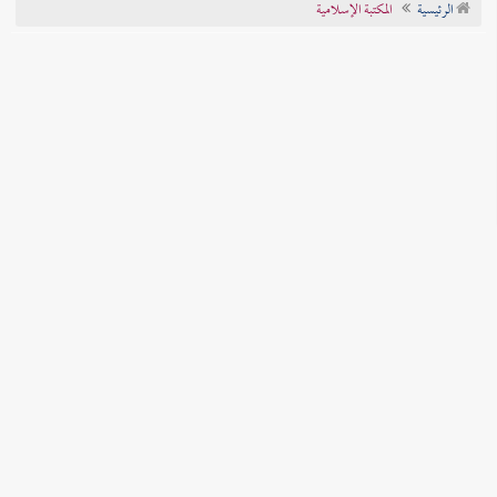
الرئيسية
المكتبة الإسلامية
تراجم الأعلام