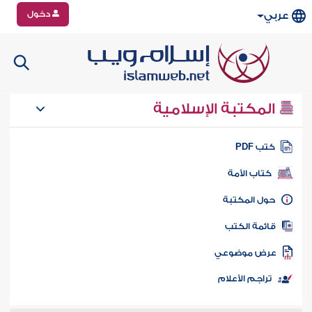
دخول
عربي
المكتبة الإسلامية
تب PDF
كتاب الأمة
ول المكتبة
ائمة الكتب
رض موضوعي