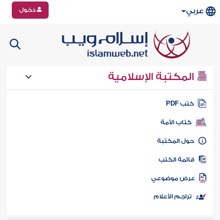
دخول
عربي
المكتبة الإسلامية
تب PDF
كتاب الأمة
ول المكتبة
ائمة الكتب
رض موضوعي